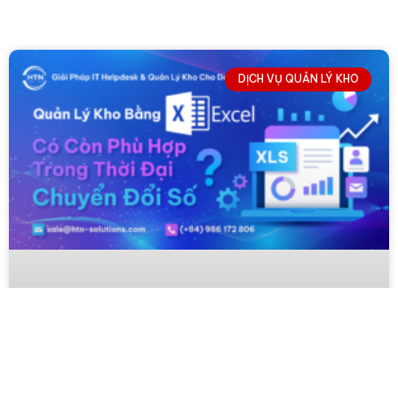
DỊCH VỤ QUẢN LÝ KHO
↓
Contact Us