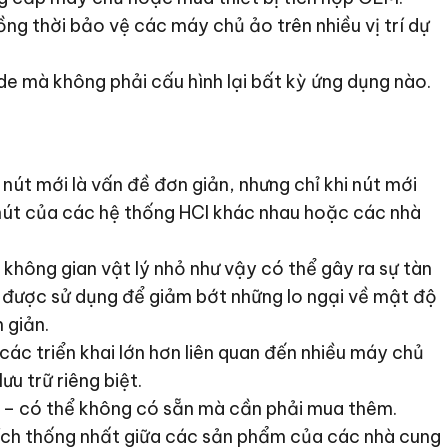
ng thời bảo vệ các máy chủ ảo trên nhiều vị trí dự
e mà không phải cấu hình lại bất kỳ ứng dụng nào.
nút mới là vấn đề đơn giản, nhưng chỉ khi nút mới
nút của các hệ thống HCI khác nhau hoặc các nhà
không gian vật lý nhỏ như vậy có thể gây ra sự tàn
đã được sử dụng để giảm bớt những lo ngại về mật độ
 giản.
ác triển khai lớn hơn liên quan đến nhiều máy chủ
u trữ riêng biệt.
 – có thể không có sẵn mà cần phải mua thêm.
hích thống nhất giữa các sản phẩm của các nhà cung