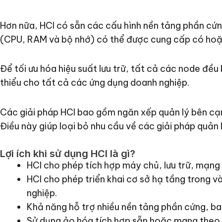
Hơn nữa, HCI có sẵn các cấu hình nền tảng phần cứn
(CPU, RAM và bộ nhớ) có thể được cung cấp có hoặ
Để tối ưu hóa hiệu suất lưu trữ, tất cả các node đều
thiểu cho tất cả các ứng dụng doanh nghiệp.
Các giải pháp HCI bao gồm ngăn xếp quản lý bên cạnh
Điều này giúp loại bỏ nhu cầu về các giải pháp quản l
Lợi ích khi sử dụng HCI là gì?
HCI cho phép tích hợp máy chủ, lưu trữ, mạng
HCI cho phép triển khai cơ sở hạ tầng trong 
nghiệp.
Khả năng hỗ trợ nhiều nền tảng phần cứng, ba
Sử dụng ảo hóa tích hợp sẵn hoặc mang theo tr