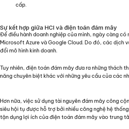
cấp.
Sự kết hợp giữa HCI và điện toán đám mây
Để điều hành doanh nghiệp của mình, ngày càng có
Microsoft Azure và Google Cloud. Do đó, các dịch v
đổi mô hình kinh doanh.
Tuy nhiên, điện toán đám mây đưa ra những thách thứ
năng chuyên biệt khác với những yêu cầu của các n
Hơn nữa, việc sử dụng tài nguyên đám mây công cộng
siêu hội tụ được hỗ trợ bởi nhiều công nghệ hệ th
tận dụng lợi ích của điện toán đám mây vào trung tâ