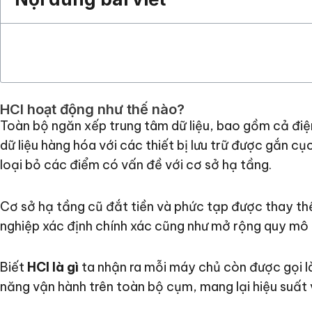
HCI hoạt động như thế nào?
Toàn bộ ngăn xếp trung tâm dữ liệu, bao gồm cả điện
dữ liệu hàng hóa với các thiết bị lưu trữ được gắn 
loại bỏ các điểm có vấn đề với cơ sở hạ tầng.
Cơ sở hạ tầng cũ đắt tiền và phức tạp được thay t
nghiệp xác định chính xác cũng như mở rộng quy mô 
Biết
HCI là gì
ta nhận ra mỗi máy chủ còn được gọi l
năng vận hành trên toàn bộ cụm, mang lại hiệu suất 