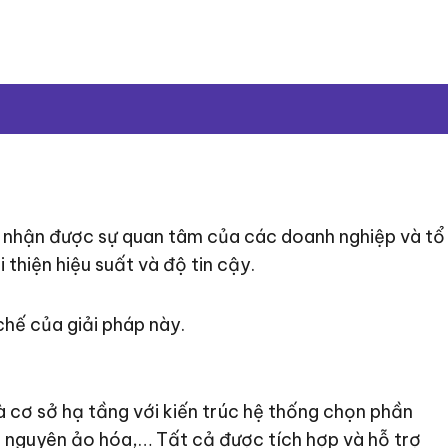
g nhận được sự quan tâm của các doanh nghiệp và tổ
 thiện hiệu suất và độ tin cậy.
 chế của giải pháp này.
 là cơ sở hạ tầng với kiến trúc hệ thống chọn phần
 nguyên ảo hóa,… Tất cả được tích hợp và hỗ trợ