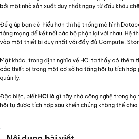
bởi một nhà sản xuất duy nhất ngay từ đầu khâu chế 
Để giúp bạn dễ hiểu hơn thì hệ thống mô hình Datac
tầng mạng để kết nối các bộ phận lại với nhau. Hệ 
vào một thiết bị duy nhất với đầy đủ Compute, Sto
Mặt khác, trong định nghĩa về HCI ta thấy có thêm th
các thiết bị trong một cơ sở hạ tầng hội tụ tích hợ
quản lý.
Đặc biệt, biết
HCI là gì
hãy nhớ công nghệ trong hạ t
hội tụ được tích hợp sâu khiến chúng không thể chia 
Nội dung bài viết