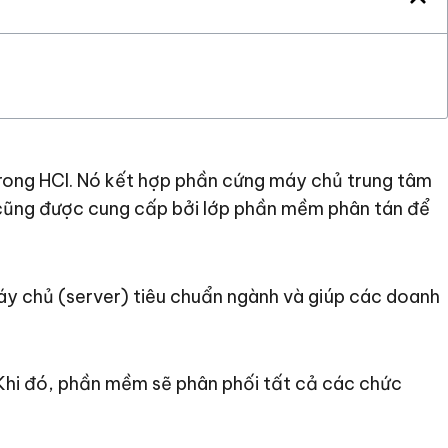
 trong HCI. Nó kết hợp phần cứng máy chủ trung tâm
i cũng được cung cấp bởi lớp phần mềm phân tán để
áy chủ (server) tiêu chuẩn ngành và giúp các doanh
Khi đó, phần mềm sẽ phân phối tất cả các chức