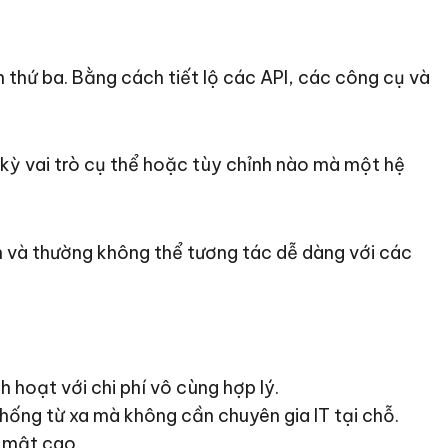
 thứ ba. Bằng cách tiết lộ các API, các công cụ và
t kỳ vai trò cụ thể hoặc tùy chỉnh nào mà một hệ
 và thường không thể tương tác dễ dàng với các
 hoạt với chi phí vô cùng hợp lý.
hống từ xa mà không cần chuyên gia IT tại chỗ.
 mật cao.