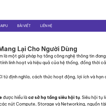
AIPU
BÀI VIẾT
LIÊN HỆ
I Mang Lại Cho Người Dùng
m là một giải pháp hạ tầng công nghệ thông tin đan
tính linh hoạt và hiệu quả của hệ thống, đồng thời cải
HCI từ định nghĩa, cách thức hoạt động, lợi ích và hạn
e
được hiểu là
cơ sở hạ tầng siêu hội tụ
. Siêu hội tụ
các nút Compute, Storage và Networking, nguồn tài