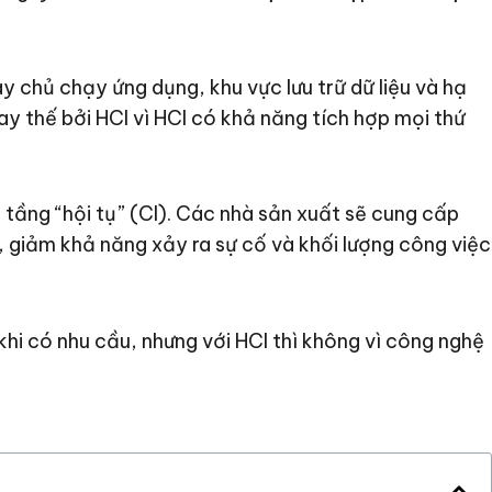
 chủ chạy ứng dụng, khu vực lưu trữ dữ liệu và hạ
y thế bởi HCI vì HCI có khả năng tích hợp mọi thứ
ạ tầng “hội tụ” (CI). Các nhà sản xuất sẽ cung cấp
 giảm khả năng xảy ra sự cố và khối lượng công việc
hi có nhu cầu, nhưng với HCI thì không vì công nghệ