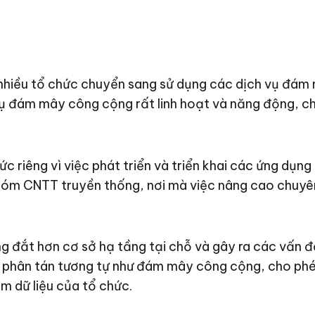
 nhiều tổ chức chuyển sang sử dụng các dịch vụ đ
ụ đám mây công cộng rất linh hoạt và năng động, cho
c riêng vì việc phát triển và triển khai các ứng dụ
hóm CNTT truyền thống, nơi mà việc nâng cao chuyê
 đắt hơn cơ sở hạ tầng tại chỗ và gây ra các vấn đ
ống phân tán tương tự như đám mây công cộng, cho 
m dữ liệu của tổ chức.