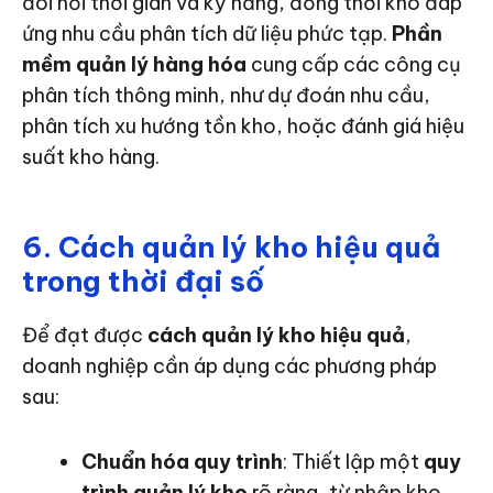
đòi hỏi thời gian và kỹ năng, đồng thời khó đáp
ứng nhu cầu phân tích dữ liệu phức tạp.
Phần
mềm quản lý hàng hóa
cung cấp các công cụ
phân tích thông minh, như dự đoán nhu cầu,
phân tích xu hướng tồn kho, hoặc đánh giá hiệu
suất kho hàng.
6. Cách quản lý kho hiệu quả
trong thời đại số
Để đạt được
cách quản lý kho hiệu quả
,
doanh nghiệp cần áp dụng các phương pháp
sau:
Chuẩn hóa quy trình
: Thiết lập một
quy
trình quản lý kho
rõ ràng, từ nhập kho,