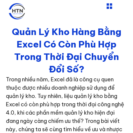
Nhảy
tới
nội
dung
Quản Lý Kho Hàng Bằng
Excel Có Còn Phù Hợp
Trong Thời Đại Chuyển
Đổi Số?
Trong nhiều năm, Excel đã là công cụ quen
thuộc được nhiều doanh nghiệp sử dụng để
quản lý kho. Tuy nhiên, liệu quản lý kho bằng
Excel có còn phù hợp trong thời đại công nghệ
4.0, khi các phần mềm quản lý kho hiện đại
đang ngày càng chiếm ưu thế? Trong bài viết
này, chúng ta sẽ cùng tìm hiểu về ưu và nhược