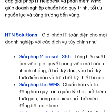
cấp giải pháp IT Helpdesk và phần mềm WMS
giúp doanh nghiệp chuẩn hóa quy trình, tối ưu
nguồn lực và tăng trưởng bền vững.
HTN Solutions
- Giải pháp IT toàn diện cho mọi
doanh nghiệp với các dịch vụ tùy chỉnh như:
Giải pháp Microsoft 365
: Tăng hiệu suất
làm việc, giải quyết công việc một cách
nhanh chóng, ở bất kỳ đâu, vào bất kỳ
thời điểm nào và trên bất kỳ thiết bị nào.
Giải pháp kho WMS
: Chuẩn hóa và tự
động hóa quy trình quản lý kho, tiết kiệm
thời gian, nâng cao hiệu suất bởi việc
đồng bộ real-time.