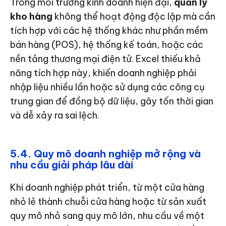
Trong môi trường kinh doanh hiện đại,
quản lý
kho hàng
không thể hoạt động độc lập mà cần
tích hợp với các hệ thống khác như phần mềm
bán hàng (POS), hệ thống kế toán, hoặc các
nền tảng thương mại điện tử. Excel thiếu khả
năng tích hợp này, khiến doanh nghiệp phải
nhập liệu nhiều lần hoặc sử dụng các công cụ
trung gian để đồng bộ dữ liệu, gây tốn thời gian
và dễ xảy ra sai lệch.
5.4. Quy mô doanh nghiệp mở rộng và
nhu cầu giải pháp lâu dài
Khi doanh nghiệp phát triển, từ một cửa hàng
nhỏ lẻ thành chuỗi cửa hàng hoặc từ sản xuất
quy mô nhỏ sang quy mô lớn, nhu cầu về một