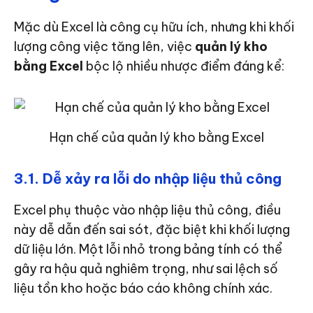
Mặc dù Excel là công cụ hữu ích, nhưng khi khối
lượng công việc tăng lên, việc
quản lý kho
bằng Excel
bộc lộ nhiều nhược điểm đáng kể:
Hạn chế của quản lý kho bằng Excel
3.1. Dễ xảy ra lỗi do nhập liệu thủ công
Excel phụ thuộc vào nhập liệu thủ công, điều
này dễ dẫn đến sai sót, đặc biệt khi khối lượng
dữ liệu lớn. Một lỗi nhỏ trong bảng tính có thể
gây ra hậu quả nghiêm trọng, như sai lệch số
liệu tồn kho hoặc báo cáo không chính xác.