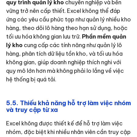
quy trình quản lý kho
chuyên nghiệp và bền
vững trở nên cấp thiết. Excel không thể đáp
ứng các yêu cầu phức tạp như quản lý nhiều kho
hàng, theo dõi lô hàng theo hạn sử dụng, hoặc
tối ưu hóa không gian lưu trữ.
Phần mềm quản
lý kho
cung cấp các tính năng như quản lý lô
hàng, phân tích dữ liệu tồn kho, và tối ưu hóa
không gian, giúp doanh nghiệp thích nghi với
quy mô lớn hơn mà không phải lo lắng về việc
hệ thống bị quá tải.
5.5. Thiếu khả năng hỗ trợ làm việc nhóm
và truy cập từ xa
Excel không được thiết kế để hỗ trợ làm việc
nhóm, đặc biệt khi nhiều nhân viên cần truy cập