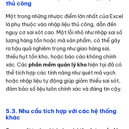
thủ công
Một trong những nhược điểm lớn nhất của Excel
là phụ thuộc vào nhập liệu thủ công, dẫn đến
nguy cơ sai sót cao. Một lỗi nhỏ như nhập sai số
lượng hàng tồn hoặc mã sản phẩm, có thể gây
ra hậu quả nghiêm trọng như giao hàng sai,
thiếu hụt tồn kho, hoặc báo cáo không chính
xác. Các
phần mềm quản lý kho
hiện tại đã có
thể·tích hợp các tính năng như quét mã vạch
hoặc nhập liệu tự động giúp giảm thiểu sai sót,
đảm bảo số liệu luôn chính xác và đáng tin cậy.
5.3. Nhu cầu tích hợp với các hệ thống
khác