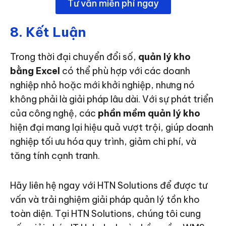
Tư vấn miễn phí ngay
8. Kết Luận
Trong thời đại chuyển đổi số,
quản lý kho
bằng Excel
có thể phù hợp với các doanh
nghiệp nhỏ hoặc mới khởi nghiệp, nhưng nó
không phải là giải pháp lâu dài. Với sự phát triển
của công nghệ, các
phần mềm quản lý kho
hiện đại mang lại hiệu quả vượt trội, giúp doanh
nghiệp tối ưu hóa quy trình, giảm chi phí, và
tăng tính cạnh tranh.
Hãy liên hệ ngay với
HTN Solutions
để được tư
vấn và trải nghiệm giải pháp quản lý tồn kho
toàn diện. Tại HTN Solutions, chúng tôi cung