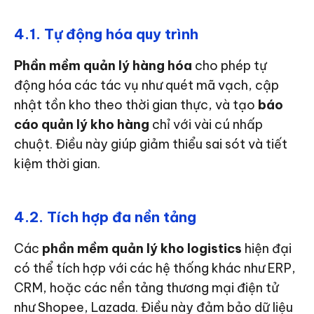
4.1. Tự động hóa quy trình
Phần mềm quản lý hàng hóa
cho phép tự
động hóa các tác vụ như quét mã vạch, cập
nhật tồn kho theo thời gian thực, và tạo
báo
cáo quản lý kho hàng
chỉ với vài cú nhấp
chuột. Điều này giúp giảm thiểu sai sót và tiết
kiệm thời gian.
4.2. Tích hợp đa nền tảng
Các
phần mềm quản lý kho logistics
hiện đại
có thể tích hợp với các hệ thống khác như ERP,
CRM, hoặc các nền tảng thương mại điện tử
như Shopee, Lazada. Điều này đảm bảo dữ liệu