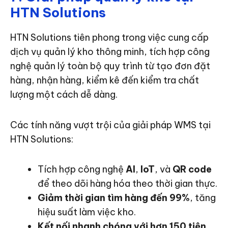
HTN Solutions
HTN Solutions tiên phong trong việc cung cấp
dịch vụ quản lý kho thông minh, tích hợp công
nghệ quản lý toàn bộ quy trình từ tạo đơn đặt
hàng, nhận hàng, kiểm kê đến kiểm tra chất
lượng một cách dễ dàng.
Các tính năng vượt trội của giải pháp WMS tại
HTN Solutions:
Tích hợp công nghệ
AI
,
IoT
, và
QR code
để theo dõi hàng hóa theo thời gian thực.
Giảm thời gian tìm hàng đến 99%
, tăng
hiệu suất làm việc kho.
Kết nối nhanh chóng với hơn 150 tiện