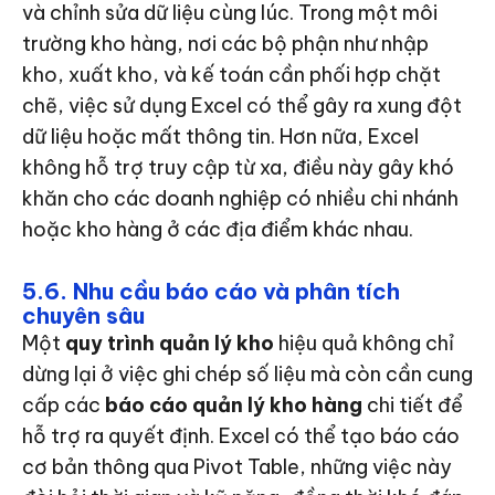
và chỉnh sửa dữ liệu cùng lúc. Trong một môi
trường kho hàng, nơi các bộ phận như nhập
kho, xuất kho, và kế toán cần phối hợp chặt
chẽ, việc sử dụng Excel có thể gây ra xung đột
dữ liệu hoặc mất thông tin. Hơn nữa, Excel
không hỗ trợ truy cập từ xa, điều này gây khó
khăn cho các doanh nghiệp có nhiều chi nhánh
hoặc kho hàng ở các địa điểm khác nhau.
5.6. Nhu cầu báo cáo và phân tích
chuyên sâu
Một
quy trình quản lý kho
hiệu quả không chỉ
dừng lại ở việc ghi chép số liệu mà còn cần cung
cấp các
báo cáo quản lý kho hàng
chi tiết để
hỗ trợ ra quyết định. Excel có thể tạo báo cáo
cơ bản thông qua Pivot Table, những việc này