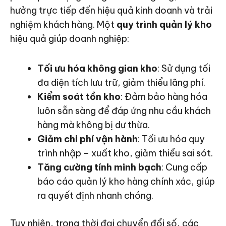
hưởng trực tiếp đến hiệu quả kinh doanh và trải
nghiệm khách hàng. Một
quy trình quản lý kho
hiệu quả giúp doanh nghiệp:
Tối ưu hóa không gian kho
: Sử dụng tối
đa diện tích lưu trữ, giảm thiểu lãng phí.
Kiểm soát tồn kho
: Đảm bảo hàng hóa
luôn sẵn sàng để đáp ứng nhu cầu khách
hàng mà không bị dư thừa.
Giảm chi phí vận hành
: Tối ưu hóa quy
trình nhập – xuất kho, giảm thiểu sai sót.
Tăng cường tính minh bạch
: Cung cấp
báo cáo quản lý kho hàng chính xác, giúp
ra quyết định nhanh chóng.
Tuy nhiên, trong thời đại chuyển đổi số, các