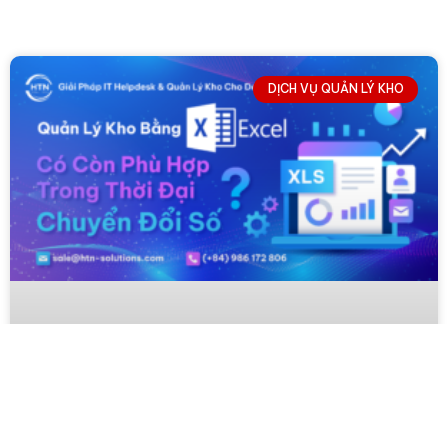
DỊCH VỤ QUẢN LÝ KHO
↓
Contact Us