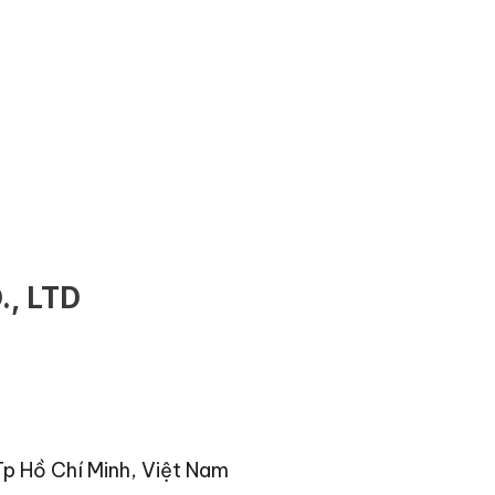
, LTD
Tp Hồ Chí Minh, Việt Nam