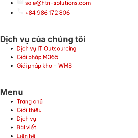
sale@htn-solutions.com
+84 986 172 806
Dịch vụ của chúng tôi
Dịch vụ IT Outsourcing
Giải pháp M365
Giái pháp kho - WMS
Menu
Trang chủ
Giới thiệu
Dịch vụ
Bài viết
Liên hệ