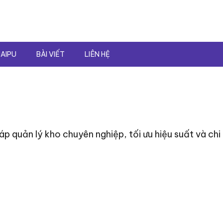
AIPU
BÀI VIẾT
LIÊN HỆ
p quản lý kho chuyên nghiệp, tối ưu hiệu suất và chi