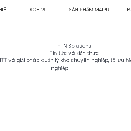
HIỆU
DỊCH VỤ
SẢN PHẨM MAIPU
B
HTN Solutions
Tin tức và kiến thức
TT và giải pháp quản lý kho chuyên nghiệp, tối ưu h
nghiệp