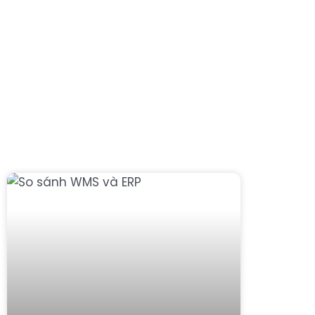
DỊCH VỤ QUẢN LÝ KHO