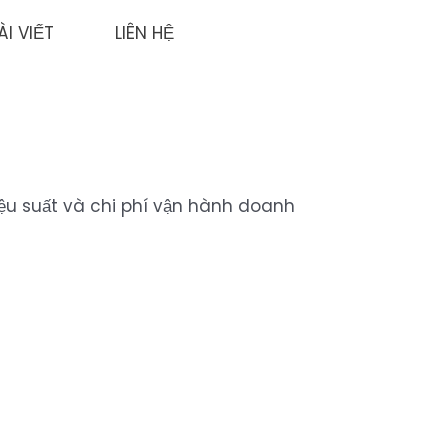
ÀI VIẾT
LIÊN HỆ
iệu suất và chi phí vận hành doanh