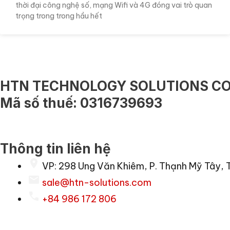
thời đại công nghệ số, mạng Wifi và 4G đóng vai trò quan
trọng trong trong hầu hết
HTN TECHNOLOGY SOLUTIONS CO.
Mã số thuế: 0316739693
Thông tin liên hệ
VP: 298 Ung Văn Khiêm, P. Thạnh Mỹ Tây, 
sale@htn-solutions.com
+84 986 172 806