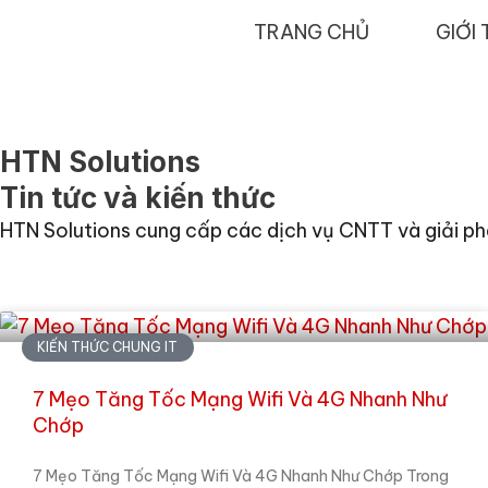
Nhảy
TRANG CHỦ
GIỚI 
tới
nội
dung
HTN Solutions
Tin tức và kiến thức
HTN Solutions cung cấp các dịch vụ CNTT và giải phá
KIẾN THỨC CHUNG IT
7 Mẹo Tăng Tốc Mạng Wifi Và 4G Nhanh Như
Chớp
7 Mẹo Tăng Tốc Mạng Wifi Và 4G Nhanh Như Chớp Trong