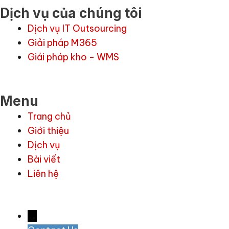
Dịch vụ của chúng tôi
Dịch vụ IT Outsourcing
Giải pháp M365
Giái pháp kho - WMS
Menu
Trang chủ
Giới thiệu
Dịch vụ
Bài viết
Liên hệ
→