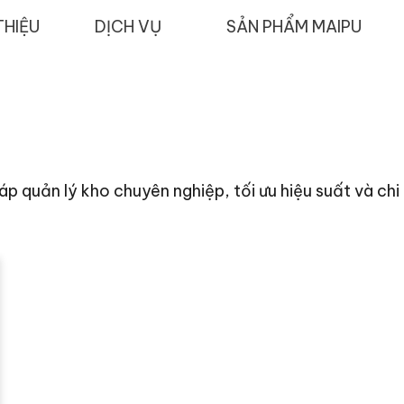
THIỆU
DỊCH VỤ
SẢN PHẨM MAIPU
p quản lý kho chuyên nghiệp, tối ưu hiệu suất và chi