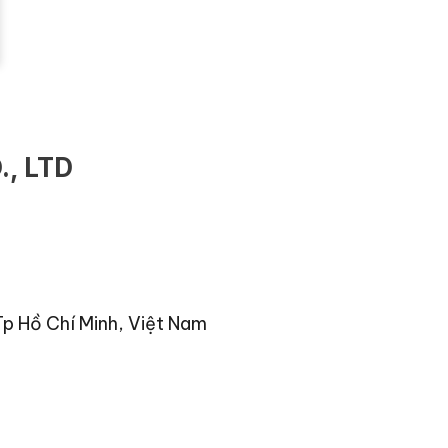
, LTD
Tp Hồ Chí Minh, Việt Nam