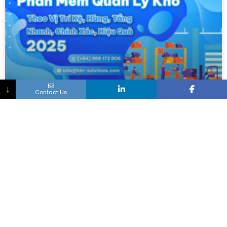
↓
Contact Us
Phần Mềm Quản Lý Kho Theo Vị Trí Kệ,
Hàng, Tầng Nhanh, Chính Xác, Hiệu Quả
2025
Phần Mềm Quản Lý Kho Theo Vị Trí Kệ,
Hàng, Tầng Nhanh, Chính Xác, Hiệu Quả
2025 Hoạt động quản lý kho hàng không
còn đơn giản là ghi chép,