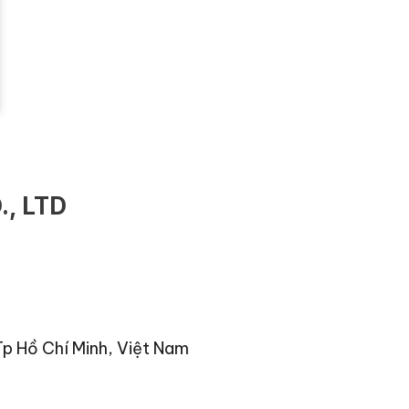
, LTD
Tp Hồ Chí Minh, Việt Nam