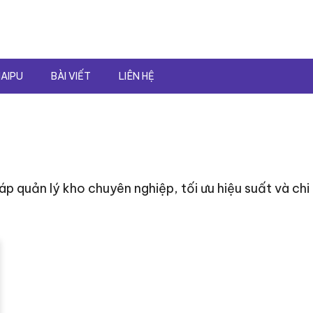
AIPU
BÀI VIẾT
LIÊN HỆ
p quản lý kho chuyên nghiệp, tối ưu hiệu suất và chi