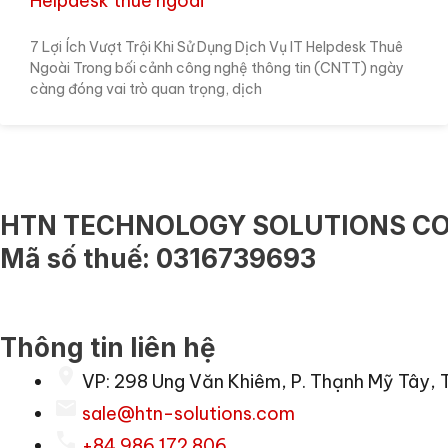
Helpdesk thuê ngoài
7 Lợi Ích Vượt Trội Khi Sử Dụng Dịch Vụ IT Helpdesk Thuê
Ngoài Trong bối cảnh công nghệ thông tin (CNTT) ngày
càng đóng vai trò quan trọng, dịch
HTN TECHNOLOGY SOLUTIONS CO.
Mã số thuế: 0316739693
Thông tin liên hệ
VP: 298 Ung Văn Khiêm, P. Thạnh Mỹ Tây, 
sale@htn-solutions.com
+84 986 172 806