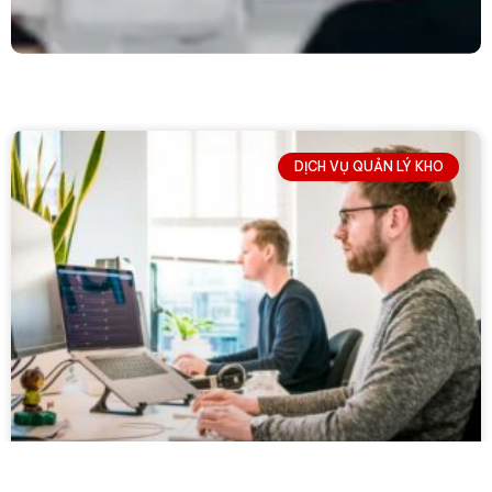
DỊCH VỤ QUẢN LÝ KHO
↓
Contact Us